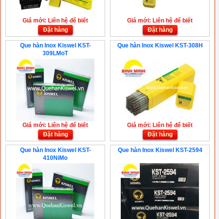
Giá mới: Liên hệ để biết
Giá mới: Liên hệ để biết
Đặt hàng
Đặt hàng
Que hàn Inox Kiswel KST-
Que hàn Inox Kiswel KST-308H
309LMoT
Giá mới: Liên hệ để biết
Giá mới: Liên hệ để biết
Đặt hàng
Đặt hàng
Que hàn Inox Kiswel KST-
Que hàn Inox Kiswel KST-2594
410NiMo