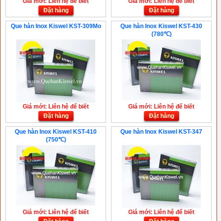
Giá mới: Liên hệ để biết
Giá mới: Liên hệ để biết
Đặt hàng
Đặt hàng
Que hàn Inox Kiswel KST-309Mo
Que hàn Inox Kiswel KST-430
(780℃)
Giá mới: Liên hệ để biết
Giá mới: Liên hệ để biết
Đặt hàng
Đặt hàng
Que hàn Inox Kiswel KST-410
Que hàn Inox Kiswel KST-347
(750℃)
Giá mới: Liên hệ để biết
Giá mới: Liên hệ để biết