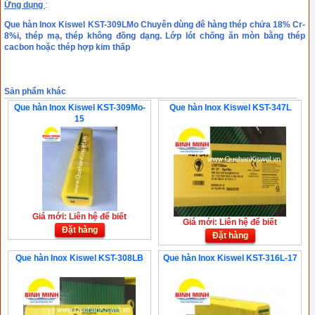
Ứng dụng
:
Que hàn Inox Kiswel KST-309LMo Chuyên dùng đê hàng thép chửa 18% Cr-
8%i, thép mạ, thép không đồng dạng. Lớp lót chống ăn mòn bằng thép
cacbon hoặc thép hợp kim thấp
Sản phẩm khác
Que hàn Inox Kiswel KST-309Mo-
Que hàn Inox Kiswel KST-347L
15
Giá mới: Liên hệ để biết
Giá mới: Liên hệ để biết
Đặt hàng
Đặt hàng
Que hàn Inox Kiswel KST-308LB
Que hàn Inox Kiswel KST-316L-17