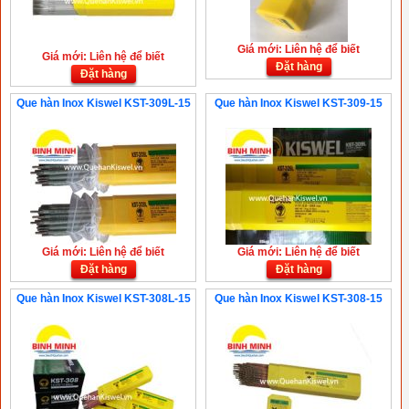
Giá mới: Liên hệ để biết
Giá mới: Liên hệ để biết
Đặt hàng
Đặt hàng
Que hàn Inox Kiswel KST-309L-15
Que hàn Inox Kiswel KST-309-15
Giá mới: Liên hệ để biết
Giá mới: Liên hệ để biết
Đặt hàng
Đặt hàng
Que hàn Inox Kiswel KST-308L-15
Que hàn Inox Kiswel KST-308-15