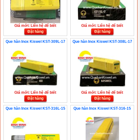
Giá mới: Liên hệ để biết
Giá mới: Liên hệ để biết
Đặt hàng
Đặt hàng
Que hàn Inox Kiswel KST-309L-17
Que hàn Inox Kiswel KST-308L-17
Giá mới: Liên hệ để biết
Giá mới: Liên hệ để biết
Đặt hàng
Đặt hàng
Que hàn Inox Kiswel KST-316L-15
Que hàn Inox Kiswel KST-316-15