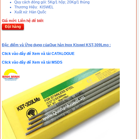
Quy cách đóng gói: 5Kg/1 hộp; 20Kg/1 thùng
Thương Hiệu: KISWEL
Xuất xứ: Hàn Quốc
Giá mới: Liên hệ để biết
Đặt hàng
Đặc điểm và Ứng dụng của
Que hàn Inox Kiswel KST-309Lmo :
Click vào đây để Xem và tải CATALOGUE
Click vào đây để Xem và tải MSDS