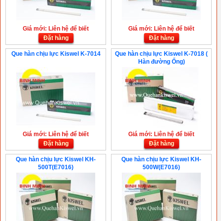
Giá mới: Liên hệ để biết
Giá mới: Liên hệ để biết
Đặt hàng
Đặt hàng
Que hàn chịu lực Kiswel K-7014
Que hàn chịu lực Kiswel K-7018 (
Hàn đường Ống)
Giá mới: Liên hệ để biết
Giá mới: Liên hệ để biết
Đặt hàng
Đặt hàng
Que hàn chịu lực Kiswel KH-
Que hàn chịu lực Kiswel KH-
500T(E7016)
500W(E7016)