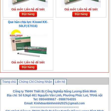
Giá mới: Liên hệ để biết
Giá mới: Liên hệ để biết
Đặt hàng
Đặt hàng
Que hàn chịu lực Kiswel KK-
50LF( E7016)
Giá mới: Liên hệ để biết
Đặt hàng
Trang chủ
Chứng Chỉ Chứng Nhận
Liên hệ
Công ty TNHH Thiết Bị Công Nghiệp Năng Lượng Bình Minh
Địa chỉ: Số 9,Ngõ 461 Nguyễn Văn Linh, Phường Phúc Lơị, TP.Hà nội
Tel: 0904499667 - 0988764055
Email:
Kinhdoanbinhminh2025@gmail.com
============================