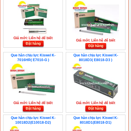
Giá mới: Liên hệ để biết
Giá mới: Liên hệ để biết
Đặt hàng
Đặt hàng
Que hàn chịu lực Kiswel K-
Que hàn chịu lực Kiswel K-
7016HR( E7010-G )
8018D3( E8018-D3 )
Giá mới: Liên hệ để biết
Giá mới: Liên hệ để biết
Đặt hàng
Đặt hàng
Que hàn chịu lực Kiswel K-
Que hàn chịu lực Kiswel K-
10018D2(E10018-D2)
8018D1(E8018-D1)