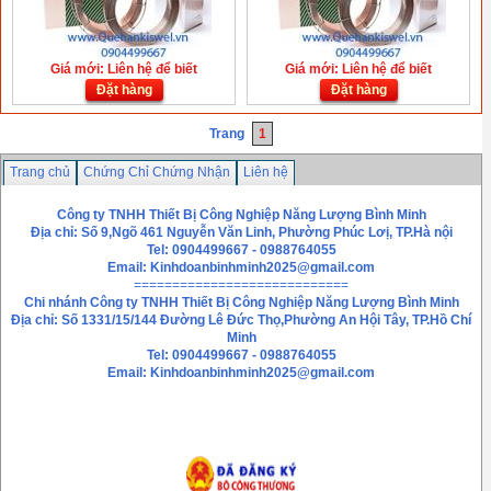
Giá mới: Liên hệ để biết
Giá mới: Liên hệ để biết
Đặt hàng
Đặt hàng
Trang
1
Trang chủ
Chứng Chỉ Chứng Nhận
Liên hệ
Công ty TNHH Thiết Bị Công Nghiệp Năng Lượng Bình Minh
Địa chỉ: Số 9,Ngõ 461 Nguyễn Văn Linh, Phường Phúc Lơị, TP.Hà nội
Tel: 0904499667 - 0988764055
Email:
Kinhdoanbinhminh2025@gmail.com
============================
Chi nhánh
Công ty TNHH Thiết Bị Công Nghiệp Năng Lượng Bình Minh
Địa chỉ: Số 1331/15/144 Đường Lê Đức Thọ,Phường An Hội Tây, TP.Hồ Chí
Minh
Tel: 0904499667 - 0988764055
Email: Kinhdoanbinhminh2025@gmail.com