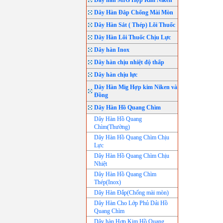
Dây hàn MIG Hợp Kim Niken
Dây Hàn Đắp Chống Mài Mòn
Dây Hàn Sắt ( Thép) Lõi Thuốc
Dây Hàn Lõi Thuốc Chịu Lực
Dây hàn Inox
Dây hàn chịu nhiệt độ thấp
Dây hàn chịu lực
Dây Hàn Mig Hợp kim Niken và
Đồng
Dây Hàn Hồ Quang Chìm
Dây Hàn Hồ Quang
Chìm(Thường)
Dây Hàn Hồ Quang Chìm Chịu
Lực
Dây Hàn Hồ Quang Chìm Chịu
Nhiệt
Dây Hàn Hồ Quang Chìm
Thép(Inox)
Dây Hàn Đắp(Chống mài mòn)
Dây Hàn Cho Lớp Phủ Dải Hồ
Quang Chìm
Dây hàn Hợp Kim Hồ Quang