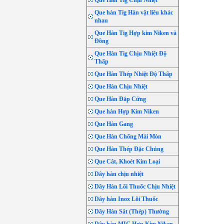
Que Hàn Tig Chịu Nhiệt
Que hàn Tig Hàn vật liêu khác
nhau
Que Hàn Tig Hợp kim Niken và
Đồng
Que Hàn Tig Chịu Nhiệt Độ
Thấp
Que Hàn Thép Nhiệt Độ Thấp
Que Hàn Chịu Nhiệt
Que Hàn Đắp Cứng
Que hàn Hợp Kim Niken
Que Hàn Gang
Que Hàn Chống Mài Mòn
Que Hàn Thép Đặc Chủng
Que Cắt, Khoét Kim Loại
Dây hàn chịu nhiệt
Dây Hàn Lõi Thuốc Chịu Nhiệt
Dây hàn Inox Lõi Thuốc
Dây Hàn Sắt (Thép) Thường