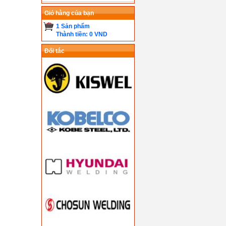
Giỏ hàng của bạn
1 Sản phẩm
Thành tiền: 0 VND
Đối tác