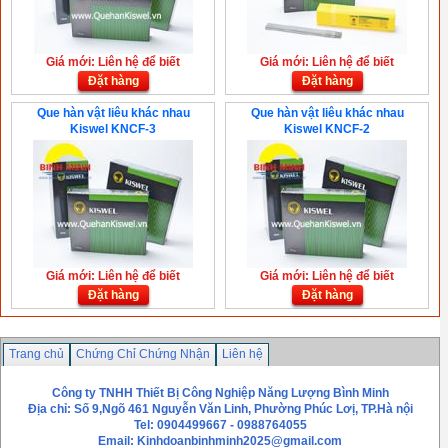
Giá mới: Liên hệ để biết
Giá mới: Liên hệ để biết
Đặt hàng
Đặt hàng
Que hàn vật liêu khác nhau
Que hàn vật liêu khác nhau
Kiswel KNCF-3
Kiswel KNCF-2
Giá mới: Liên hệ để biết
Giá mới: Liên hệ để biết
Đặt hàng
Đặt hàng
Trang chủ
Chứng Chỉ Chứng Nhận
Liên hệ
Công ty TNHH Thiết Bị Công Nghiệp Năng Lượng Bình Minh
Địa chỉ: Số 9,Ngõ 461 Nguyễn Văn Linh, Phường Phúc Lơị, TP.Hà nội
Tel: 0904499667 - 0988764055
Email:
Kinhdoanbinhminh2025@gmail.com