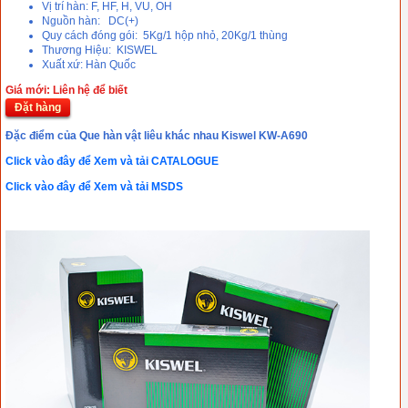
Vị trí hàn: F, HF, H, VU, OH
Nguồn hàn: DC(+)
Quy cách đóng gói: 5Kg/1 hộp nhỏ, 20Kg/1 thùng
Thương Hiệu: KISWEL
Xuất xứ: Hàn Quốc
Giá mới: Liên hệ để biết
Đặt hàng
Đặc điểm của Que hàn vật liêu khác nhau Kiswel KW-A690
Click vào đây để Xem và tải CATALOGUE
Click vào đây để Xem và tải MSDS